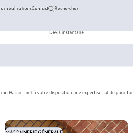
os réalisations
Contact
Rechercher
Devis instantané
ion Harant met à votre disposition une expertise solide pour to
MAÇONNERIE GÉNÉRALE