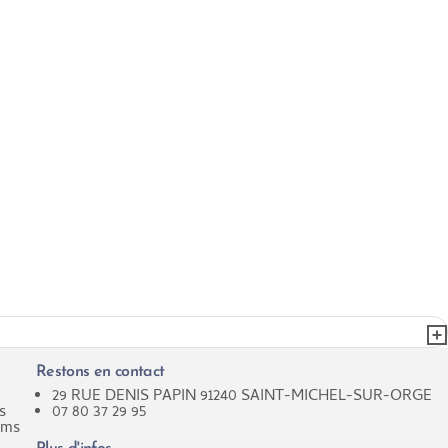
Restons en contact
29 RUE DENIS PAPIN 91240 SAINT-MICHEL-SUR-ORGE
s
07 80 37 29 95
ims
Plus d'infos