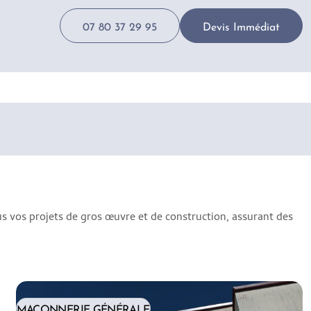
07 80 37 29 95
Devis Immédiat
us vos projets de gros œuvre et de construction, assurant des
MAÇONNERIE GÉNÉRALE