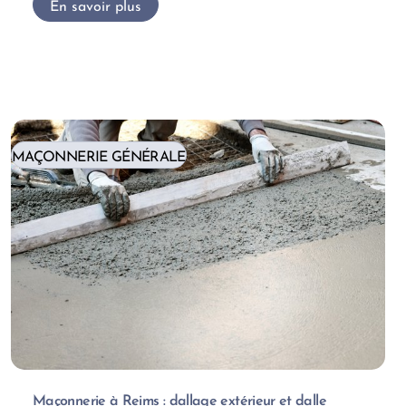
En savoir plus
MAÇONNERIE GÉNÉRALE
Maçonnerie à Reims : dallage extérieur et dalle