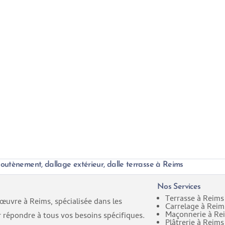
outènement, dallage extérieur, dalle terrasse à Reims
Nos Services
Terrasse à Reims
œuvre à Reims, spécialisée dans les
Carrelage à Reim
Maçonnerie à Re
r répondre à tous vos besoins spécifiques.
Plâtrerie à Reims