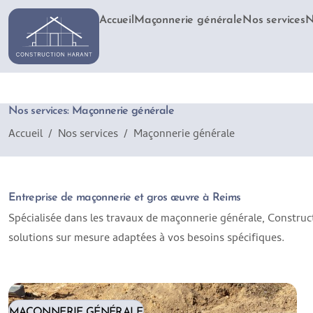
Accueil
Maçonnerie générale
Nos services
N
Nos services:
Maçonnerie générale
Accueil
Nos services
Maçonnerie générale
Entreprise de maçonnerie et gros œuvre à Reims
Spécialisée dans les travaux de maçonnerie générale, Construct
solutions sur mesure adaptées à vos besoins spécifiques.
MAÇONNERIE GÉNÉRALE